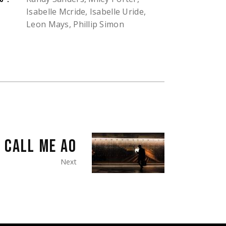
Isabelle Mcride, Isabelle Uride,
Leon Mays, Phillip Simon
CALL ME AO
Next