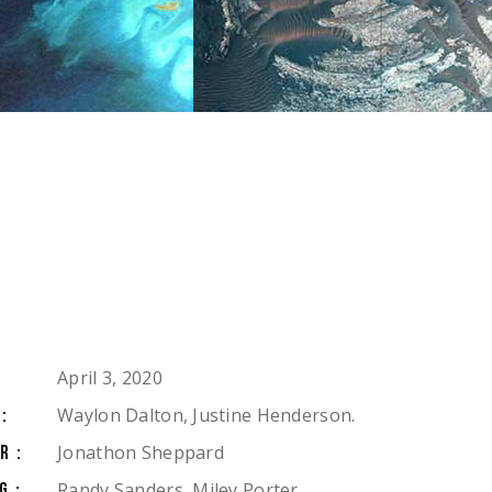
April 3, 2020
Waylon Dalton, Justine Henderson.
:
Jonathon Sheppard
R:
Randy Sanders, Miley Porter,
G: