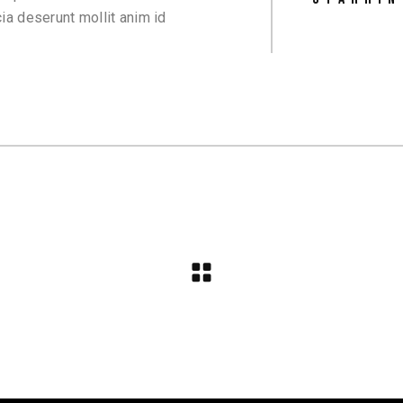
cia deserunt mollit anim id