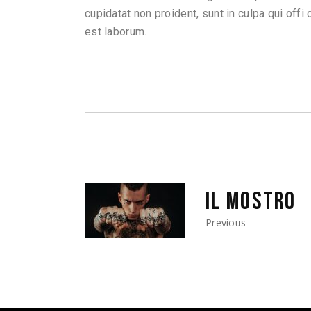
cupidatat non proident, sunt in culpa qui offi 
est laborum.
IL MOSTRO
Previous