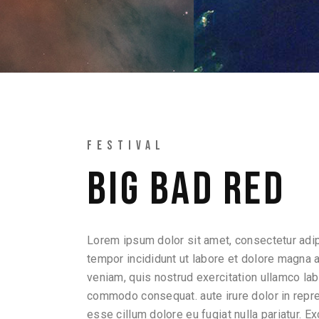
FESTIVAL
BIG BAD RED
Lorem ipsum dolor sit amet, consectetur adip
tempor incididunt ut labore et dolore magna 
veniam, quis nostrud exercitation ullamco labo
commodo consequat. aute irure dolor in repreh
esse cillum dolore eu fugiat nulla pariatur. E