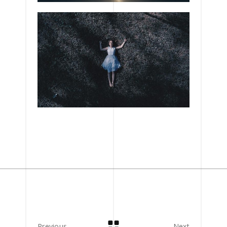
Previous
Next