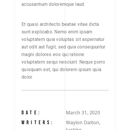
accusantium doloremque laud.
Et quasi architecto beatae vitae dicta
sunt explicabo. Nemo enim ipsam
voluptatem quia voluptas sit aspernatur
aut odit aut fugit, sed quia consequuntur
magni dolores eos qui ratione
voluptatem sequi nesciunt. Neque porro
quisquam est, qui dolorem ipsum quia
dolor.
March 31, 2020
DATE:
Waylon Dalton,
WRITERS:
Justine