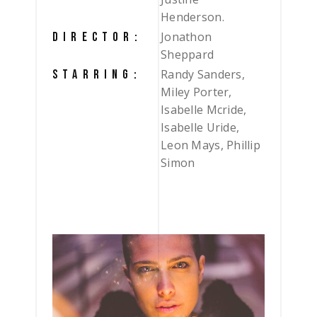
Henderson.
Jonathon
DIRECTOR:
Sheppard
Randy Sanders,
STARRING:
Miley Porter,
Isabelle Mcride,
Isabelle Uride,
Leon Mays, Phillip
Simon