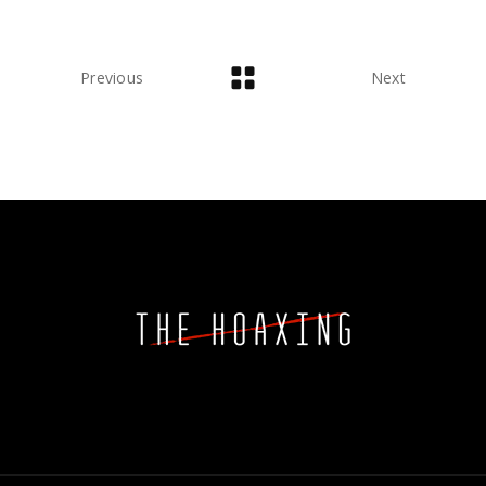
Previous
Next