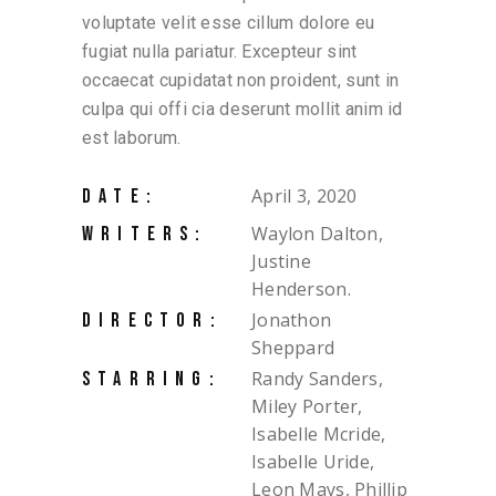
voluptate velit esse cillum dolore eu
fugiat nulla pariatur. Excepteur sint
occaecat cupidatat non proident, sunt in
culpa qui offi cia deserunt mollit anim id
est laborum.
April 3, 2020
DATE:
Waylon Dalton,
WRITERS:
Justine
Henderson.
Jonathon
DIRECTOR:
Sheppard
Randy Sanders,
STARRING:
Miley Porter,
Isabelle Mcride,
Isabelle Uride,
Leon Mays, Phillip