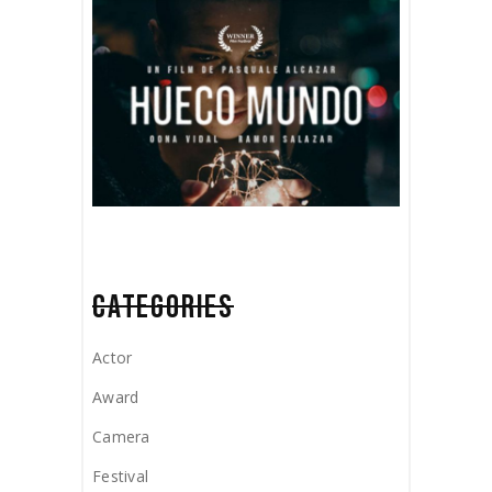
CATEGORIES
Actor
Award
Camera
Festival