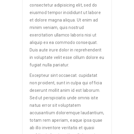
consectetur adipisicing elit, sed do
eiusmod tempor incididunt ut labore
et dolore magna aliqua. Ut enim ad
minim veniam, quis nostrud
exercitation ullamco laboris nisi ut
aliquip ex ea commodo consequat.
Duis aute irure dolor in reprehenderit
in voluptate velit esse cillum dolore eu
fugiat nulla pariatur.
Excepteur sint occaecat. cupidatat
non proident, sunt in culpa qui officia
deserunt mollit anim id est laborum.
Sed ut perspiciatis unde omnis iste
natus error sit voluptatem
accusantium doloremque laudantium,
totam rem aperiam, eaque ipsa quae
ab illo inventore veritatis et quasi