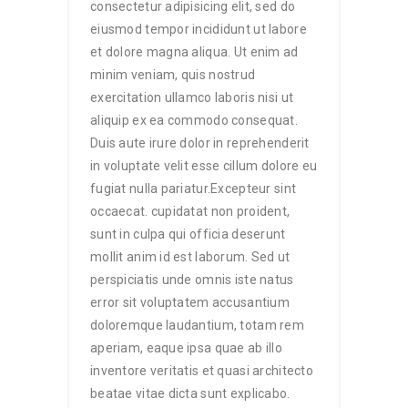
consectetur adipisicing elit, sed do
eiusmod tempor incididunt ut labore
et dolore magna aliqua. Ut enim ad
minim veniam, quis nostrud
exercitation ullamco laboris nisi ut
aliquip ex ea commodo consequat.
Duis aute irure dolor in reprehenderit
in voluptate velit esse cillum dolore eu
fugiat nulla pariatur.Excepteur sint
occaecat. cupidatat non proident,
sunt in culpa qui officia deserunt
mollit anim id est laborum. Sed ut
perspiciatis unde omnis iste natus
error sit voluptatem accusantium
doloremque laudantium, totam rem
aperiam, eaque ipsa quae ab illo
inventore veritatis et quasi architecto
beatae vitae dicta sunt explicabo.