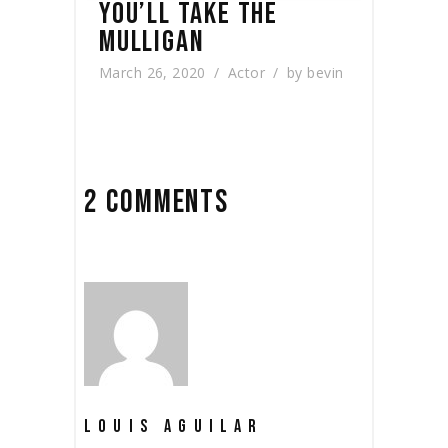
YOU’LL TAKE THE
MULLIGAN
March 26, 2020
Actor
by
bevin
2 COMMENTS
LOUIS AGUILAR