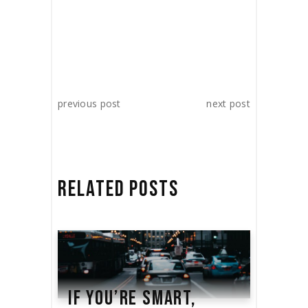
previous post
next post
RELATED POSTS
IF YOU’RE SMART,