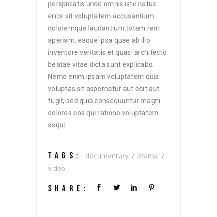
perspiciatis unde omnis iste natus
error sit voluptatem accusantium
doloremque laudantium.totam rem
aperiam, eaque ipsa quae ab illo
inventore veritatis et quasi architecto
beatae vitae dicta sunt explicabo.
Nemo enim ipsam voluptatem quia
voluptas sit aspernatur aut odit aut
fugit, sed quia consequuntur magni
dolores eos qui ratione voluptatem
sequi.
TAGS:
documentary
drama
video
SHARE: