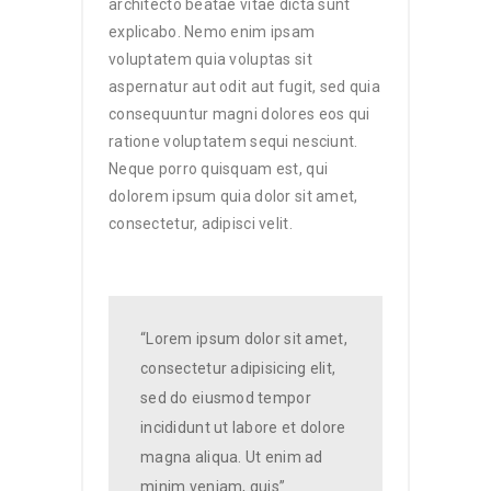
architecto beatae vitae dicta sunt
explicabo. Nemo enim ipsam
voluptatem quia voluptas sit
aspernatur aut odit aut fugit, sed quia
consequuntur magni dolores eos qui
ratione voluptatem sequi nesciunt.
Neque porro quisquam est, qui
dolorem ipsum quia dolor sit amet,
consectetur, adipisci velit.
“Lorem ipsum dolor sit amet,
consectetur adipisicing elit,
sed do eiusmod tempor
incididunt ut labore et dolore
magna aliqua. Ut enim ad
minim veniam, quis”