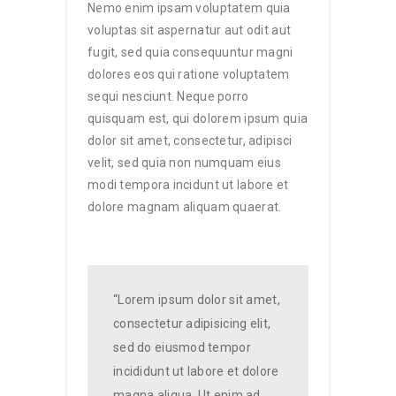
Nemo enim ipsam voluptatem quia
voluptas sit aspernatur aut odit aut
fugit, sed quia consequuntur magni
dolores eos qui ratione voluptatem
sequi nesciunt. Neque porro
quisquam est, qui dolorem ipsum quia
dolor sit amet, consectetur, adipisci
velit, sed quia non numquam eius
modi tempora incidunt ut labore et
dolore magnam aliquam quaerat.
“Lorem ipsum dolor sit amet,
consectetur adipisicing elit,
sed do eiusmod tempor
incididunt ut labore et dolore
magna aliqua. Ut enim ad