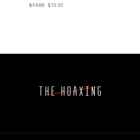
$
13.00
$
10.00