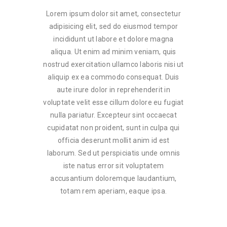
Lorem ipsum dolor sit amet, consectetur
adipisicing elit, sed do eiusmod tempor
incididunt ut labore et dolore magna
aliqua. Ut enim ad minim veniam, quis
nostrud exercitation ullamco laboris nisi ut
aliquip ex ea commodo consequat. Duis
aute irure dolor in reprehenderit in
voluptate velit esse cillum dolore eu fugiat
nulla pariatur. Excepteur sint occaecat
cupidatat non proident, sunt in culpa qui
officia deserunt mollit anim id est
laborum. Sed ut perspiciatis unde omnis
iste natus error sit voluptatem
accusantium doloremque laudantium,
totam rem aperiam, eaque ipsa.