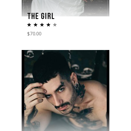
THE GIRL
$
70.00