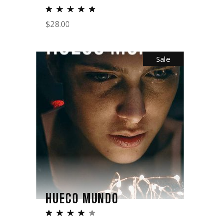
$
28.00
Sale
HUECO MUNDO