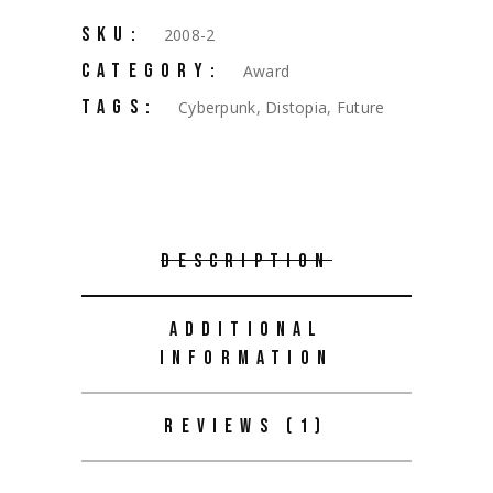
SKU:
2008-2
CATEGORY:
Award
TAGS:
Cyberpunk
,
Distopia
,
Future
DESCRIPTION
ADDITIONAL
INFORMATION
REVIEWS (1)