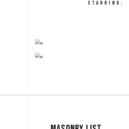
STARRING:
MASONRY LIST