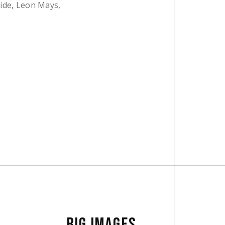
ride, Leon Mays,
BIG IMAGES