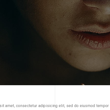
it amet, consectetur adipisicing elit, sed do eiusmod tempor i