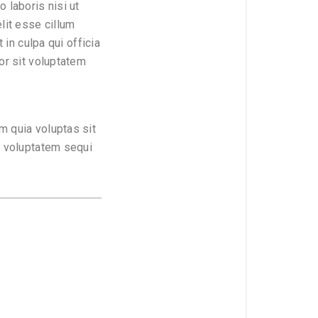
 laboris nisi ut
lit esse cillum
 in culpa qui officia
or sit voluptatem
m quia voluptas sit
e voluptatem sequi