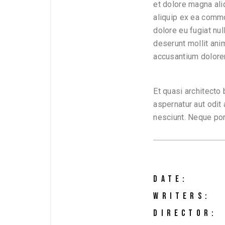
et dolore magna ali
aliquip ex ea commo
dolore eu fugiat nul
deserunt mollit ani
accusantium dolore
Et quasi architecto
aspernatur aut odit
nesciunt. Neque por
DATE:
WRITERS:
DIRECTOR: