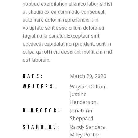
nostrud exercitation ullamco laboris nisi
ut aliquip ex ea commodo consequat.
aute irure dolor in reprehenderit in
voluptate velit esse cillum dolore eu
fugiat nulla pariatur. Excepteur sint
occaecat cupidatat non proident, sunt in
culpa qui offi cia deserunt mollit anim id
est laborum.
March 20, 2020
DATE:
Waylon Dalton,
WRITERS:
Justine
Henderson.
Jonathon
DIRECTOR:
Sheppard
Randy Sanders,
STARRING:
Miley Porter,